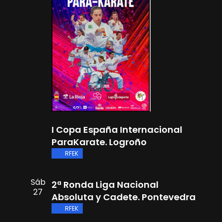
I Copa España Internacional
ParaKarate. Logroño
RFEK
Sáb
2ª Ronda Liga Nacional
27
Absoluta y Cadete. Pontevedra
RFEK