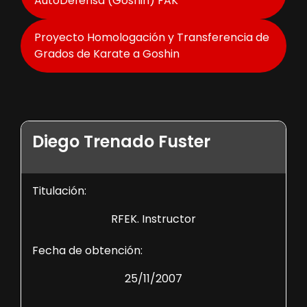
AutoDefensa (Goshin) FAK
Proyecto Homologación y Transferencia de
Grados de Karate a Goshin
Diego Trenado Fuster
Titulación:
RFEK. Instructor
Fecha de obtención:
25/11/2007