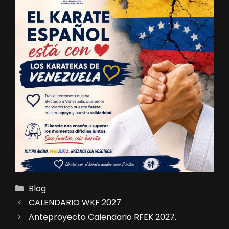
Categorías
Blog
CALENDARIO WKF 2027
Anteproyecto Calendario RFEK 2027.