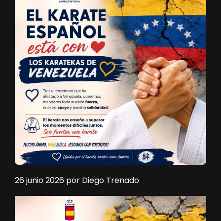
26 junio 2026
por
Diego Trenado