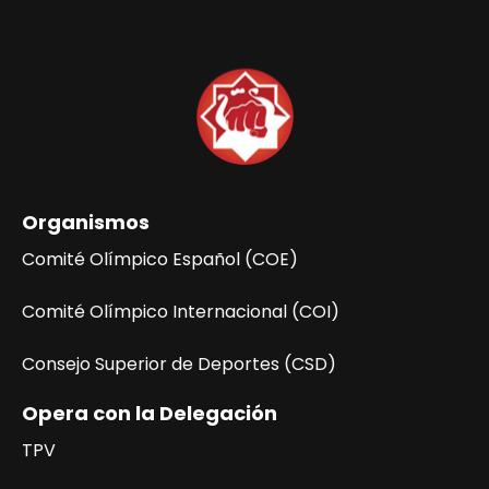
Organismos
Comité Olímpico Español (COE)
Comité Olímpico Internacional (COI)
Consejo Superior de Deportes (CSD)
Opera con la Delegación
TPV