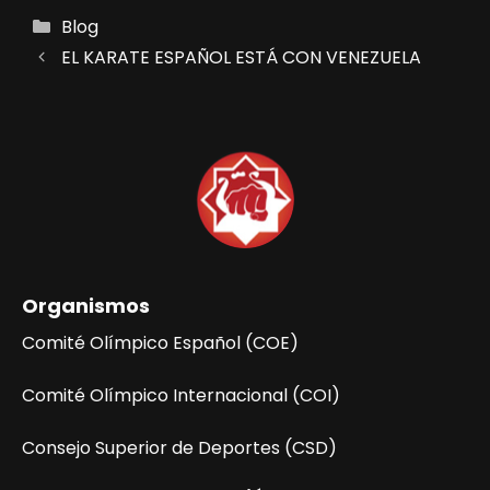
Categorías
Blog
EL KARATE ESPAÑOL ESTÁ CON VENEZUELA
Organismos
Comité Olímpico Español (COE)
Comité Olímpico Internacional (COI)
Consejo Superior de Deportes (CSD)