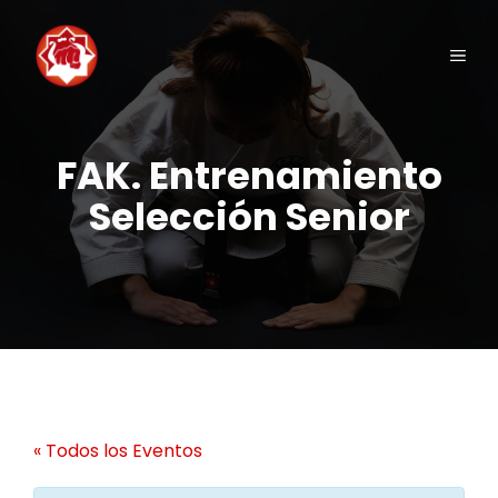
Saltar
al
Men
contenido
FAK. Entrenamiento
Selección Senior
« Todos los Eventos