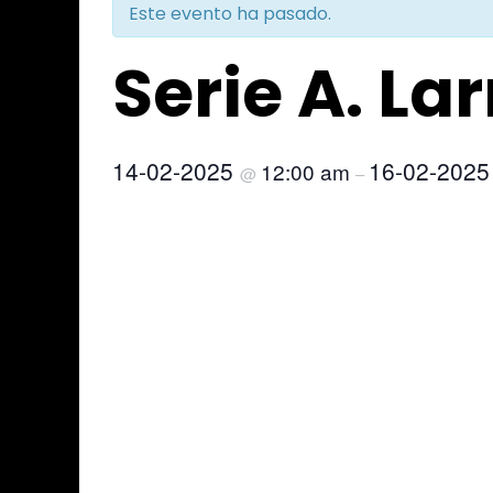
Este evento ha pasado.
Serie A. La
14-02-2025
16-02-202
12:00 am
@
–