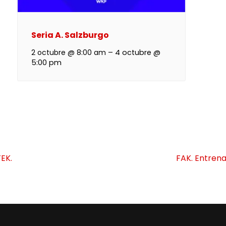
Seria A. Salzburgo
2 octubre @ 8:00 am
–
4 octubre @
5:00 pm
EK.
FAK. Entrena