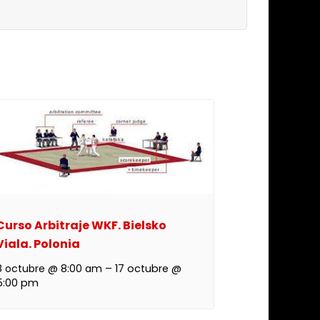
Curso Arbitraje WKF. Bielsko
Viala. Polonia
8 octubre @ 8:00 am
–
17 octubre @
5:00 pm