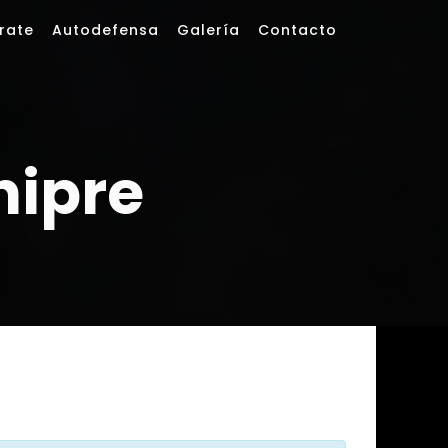
rate
Autodefensa
Galería
Contacto
hipre