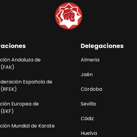
raciones
Delegaciones
ción Andaluza de
Almeria
 (FAK)
Jaén
ederación Española de
 (RFEK)
Córdoba
ción Europea de
Sevilla
 (EKF)
Cádiz
ción Mundial de Karate
Huelva