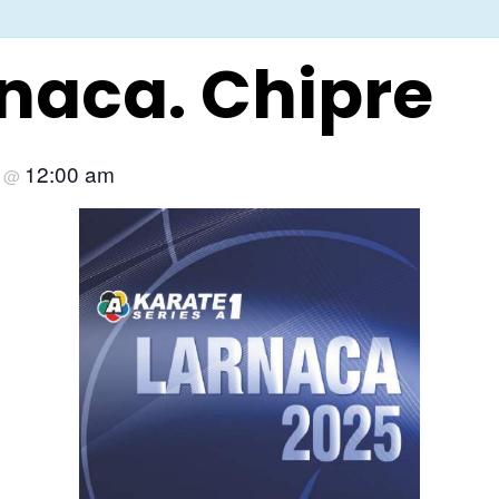
rnaca. Chipre
5
12:00 am
@