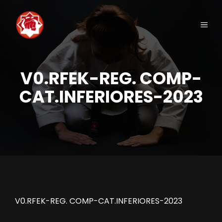
Saltar
al
Men
contenido
V0.RFEK-REG. COMP-
CAT.INFERIORES-2023
V0.RFEK-REG. COMP-CAT.INFERIORES-2023