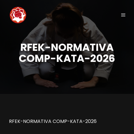
Saltar
al
Men
contenido
RFEK-NORMATIVA
COMP-KATA-2026
RFEK-NORMATIVA COMP-KATA-2026