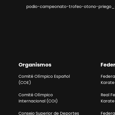
podio-campeonato-trofeo-otono-priego
Organismos
Fede
Comité Olímpico Español
Federa
(COE)
Karate
Comité Olímpico
Real F
Internacional (COI)
Karate
Consejo Superior de Deportes
Federa