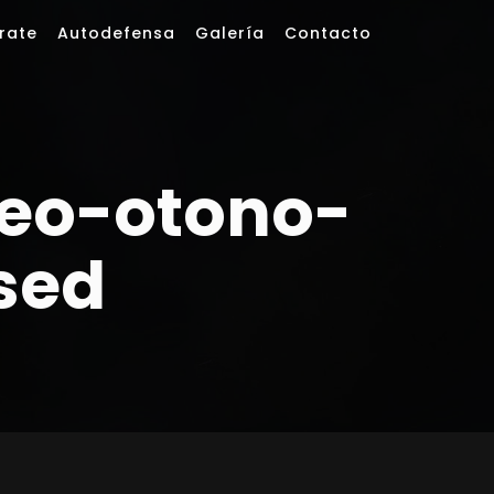
rate
Autodefensa
Galería
Contacto
eo-otono-
sed