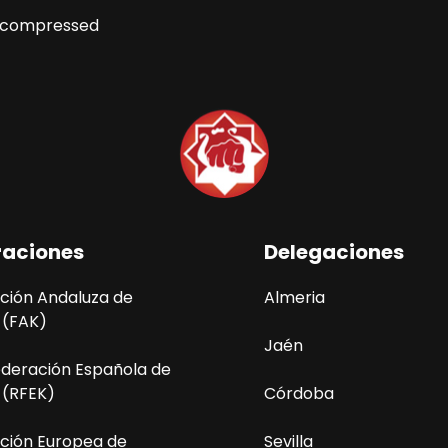
_compressed
raciones
Delegaciones
ción Andaluza de
Almeria
 (FAK)
Jaén
ederación Española de
 (RFEK)
Córdoba
ción Europea de
Sevilla