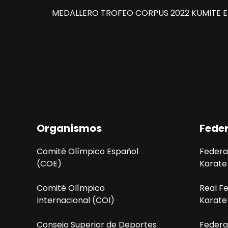
MEDALLERO TROFEO CORPUS 2022 KUMITE E
Organismos
Fede
Comité Olímpico Español
Federa
(COE)
Karate
Comité Olímpico
Real F
Internacional (COI)
Karate
Consejo Superior de Deportes
Federa