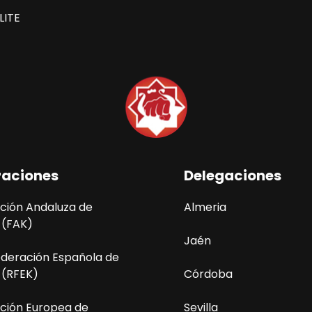
LITE
raciones
Delegaciones
ción Andaluza de
Almeria
 (FAK)
Jaén
ederación Española de
 (RFEK)
Córdoba
ción Europea de
Sevilla