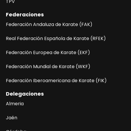
TPV
Federaciones
Federación Andaluza de Karate (FAK)
Real Federación Española de Karate (RFEK)
Federación Europea de Karate (EKF)
Federación Mundial de Karate (WKF)
Federación Iberoamericana de Karate (FIK)
Delegaciones
Almeria
Jaén