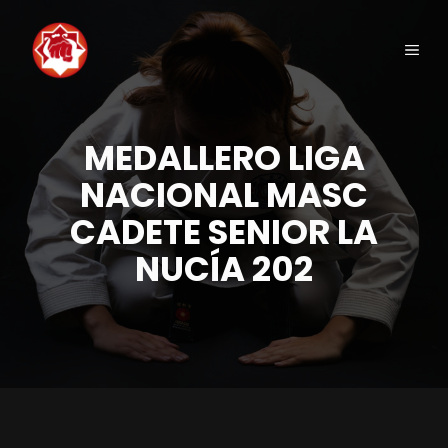
Saltar
al
Men
contenido
MEDALLERO LIGA
NACIONAL MASC
CADETE SENIOR LA
NUCÍA 202