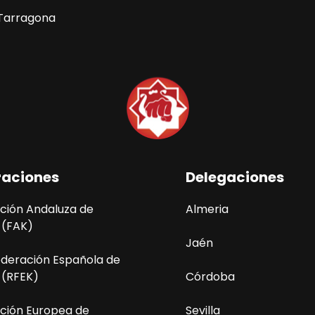
a Tarragona
raciones
Delegaciones
ción Andaluza de
Almeria
 (FAK)
Jaén
ederación Española de
 (RFEK)
Córdoba
ción Europea de
Sevilla