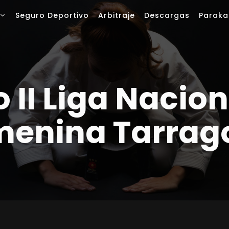
Seguro Deportivo
Arbitraje
Descargas
Paraka
 II Liga Naciona
menina Tarrag