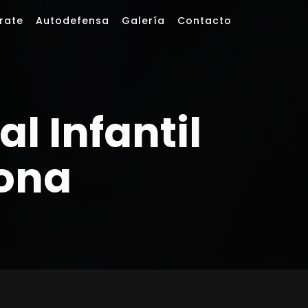
rate
Autodefensa
Galería
Contacto
l Infantil
ona