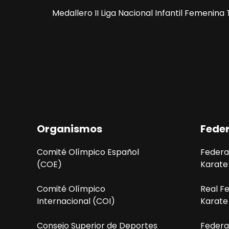
Medallero II Liga Nacional Infantil Femenin
Organismos
Fede
Comité Olímpico Español
Federa
(COE)
Karate
Comité Olímpico
Real F
Internacional (COI)
Karate
Consejo Superior de Deportes
Federa