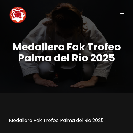
Saltar
al
Men
contenido
Medallero Fak Trofeo
Palma del Rio 2025
Medallero Fak Trofeo Palma del Rio 2025