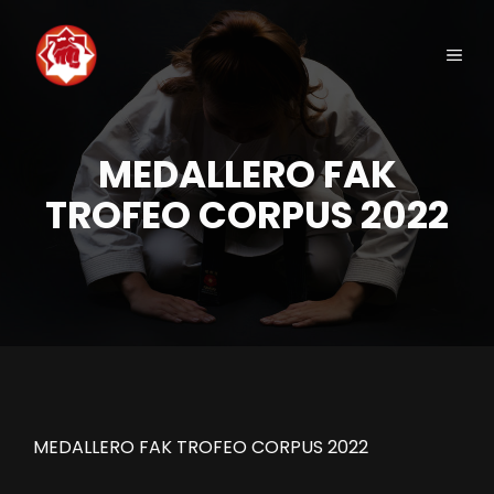
Saltar
al
Men
contenido
MEDALLERO FAK
TROFEO CORPUS 2022
MEDALLERO FAK TROFEO CORPUS 2022