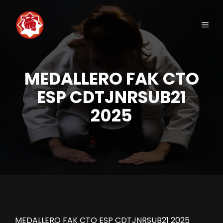
Saltar
al
Men
contenido
MEDALLERO FAK CTO
ESP CDTJNRSUB21
2025
MEDALLERO FAK CTO ESP CDTJNRSUB21 2025