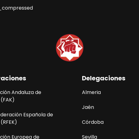
a_compressed
raciones
Delegaciones
ción Andaluza de
Almeria
 (FAK)
Jaén
ederación Española de
 (RFEK)
Córdoba
ción Europea de
Sevilla