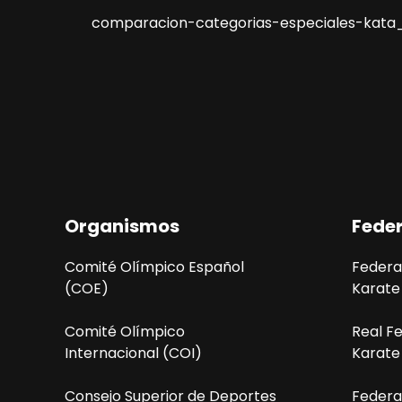
comparacion-categorias-especiales-kat
Organismos
Fede
Comité Olímpico Español
Federa
(COE)
Karate
Comité Olímpico
Real F
Internacional (COI)
Karate
Consejo Superior de Deportes
Federa