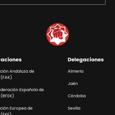
raciones
Delegaciones
ción Andaluza de
Almeria
 (FAK)
Jaén
ederación Española de
 (RFEK)
Córdoba
ción Europea de
Sevilla
 (EKF)