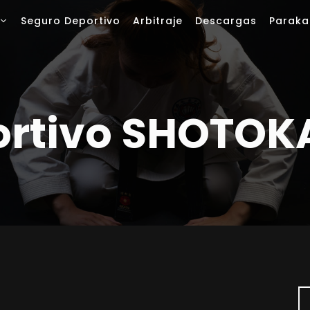
Seguro Deportivo
Arbitraje
Descargas
Paraka
ortivo SHOTOK