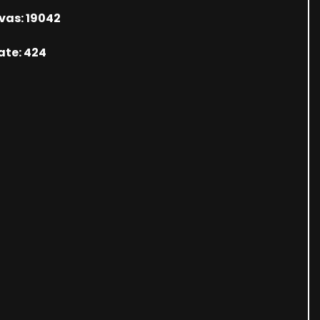
vas: 19042
ate: 424