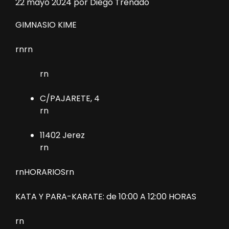
22 mayo 2024
por
Diego Trenado
GIMNASIO KIME
rnrn
rn
C/PAJARETE, 4
rn
11402 Jerez
rn
rnHORARIOSrn
KATA Y PARA-KARATE: de 10:00 A 12:00 HORAS
rn