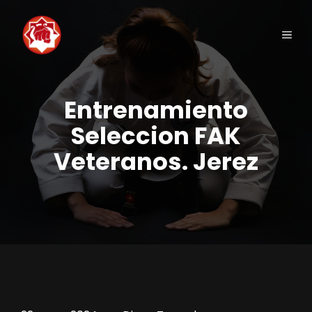
Saltar
al
Men
contenido
Entrenamiento
Seleccion FAK
Veteranos. Jerez