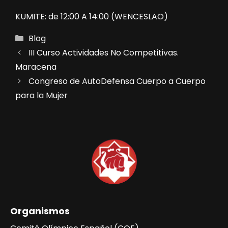
KUMITE: de 12:00 A 14:00 (WENCESLAO)
Categorías
Blog
III Curso Actividades No Competitivas.
Maracena
Congreso de AutoDefensa Cuerpo a Cuerpo
para la Mujer
Organismos