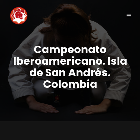
Saltar
al
Men
contenido
Campeonato
Iberoamericano. Isla
de San Andrés.
Colombia