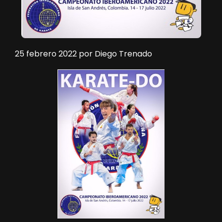
25 febrero 2022
por
Diego Trenado