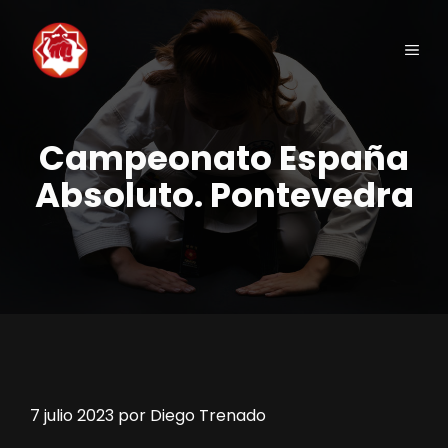
Saltar
al
Men
contenido
Campeonato España
Absoluto. Pontevedra
7 julio 2023
por
Diego Trenado