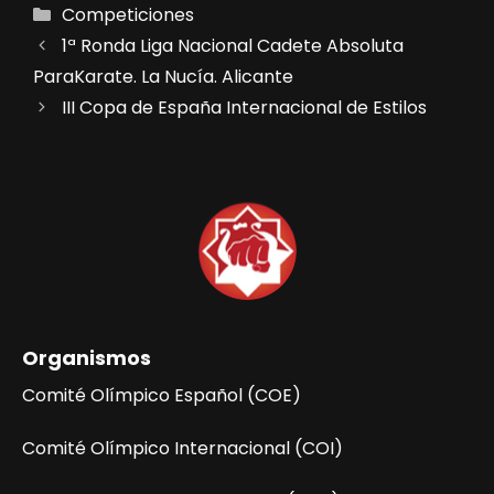
Categorías
Competiciones
1ª Ronda Liga Nacional Cadete Absoluta
ParaKarate. La Nucía. Alicante
III Copa de España Internacional de Estilos
Organismos
Comité Olímpico Español (COE)
Comité Olímpico Internacional (COI)