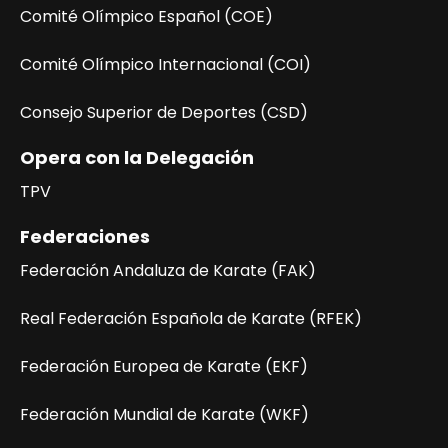
Comité Olímpico Español (COE)
Comité Olímpico Internacional (COI)
Consejo Superior de Deportes (CSD)
Opera con la Delegación
TPV
Federaciones
Federación Andaluza de Karate (FAK)
Real Federación Española de Karate (RFEK)
Federación Europea de Karate (EKF)
Federación Mundial de Karate (WKF)