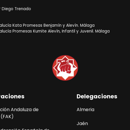
r
Diego Trenado
ucía Kata Promesas Benjamín y Alevín. Málaga
cía Promesas Kumite Alevín, Infantil y Juvenil. Málaga
raciones
Delegaciones
ción Andaluza de
Almeria
 (FAK)
Jaén