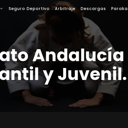
Seguro Deportivo
Arbitraje
Descargas
Paraka
to Andalucía
antil y Juveni