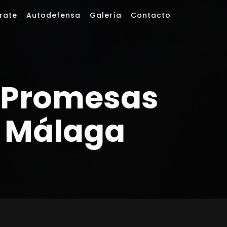
rate
Autodefensa
Galería
Contacto
 Promesas
l. Málaga