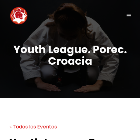
Saltar
al
Men
contenido
Youth League. Porec.
Croacia
« Todos los Eventos