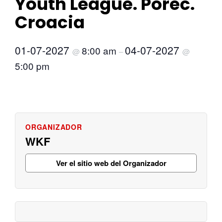
Youth League. Porec.
Croacia
01-07-2027
04-07-2027
8:00 am
@
–
@
5:00 pm
WKF
Ver el sitio web del Organizador