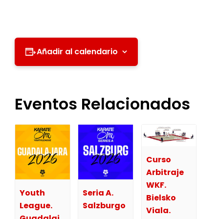
Añadir al calendario
Eventos Relacionados
Curso
Arbitraje
WKF.
Youth
Seria A.
Bielsko
League.
Salzburgo
Viala.
Guadalaj