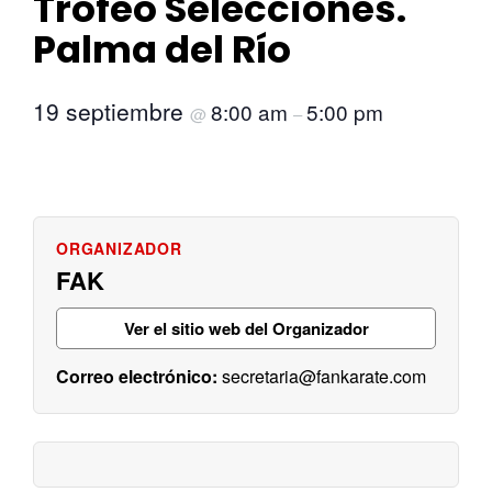
Trofeo Selecciones.
Palma del Río
19 septiembre
8:00 am
5:00 pm
@
–
FAK
Ver el sitio web del Organizador
secretaria@fankarate.com