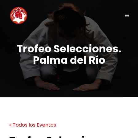
Saltar
al
Men
contenido
Trofeo Selecciones.
Palma del Río
« Todos los Eventos