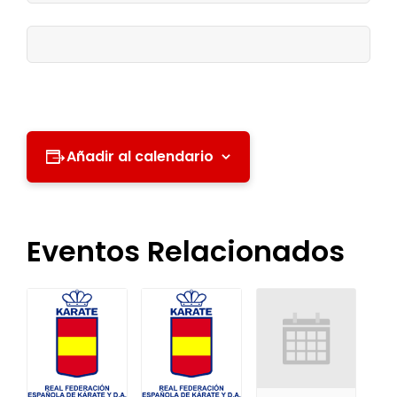
Añadir al calendario
Eventos Relacionados