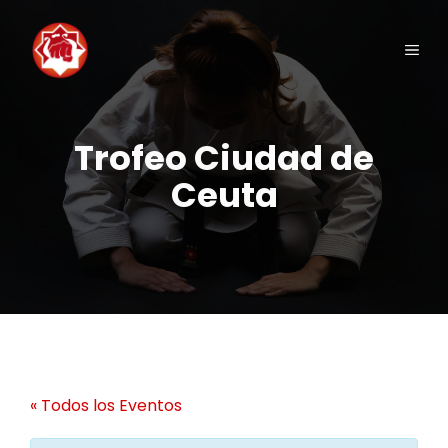
Saltar
al
Men
contenido
Trofeo Ciudad de
Ceuta
« Todos los Eventos