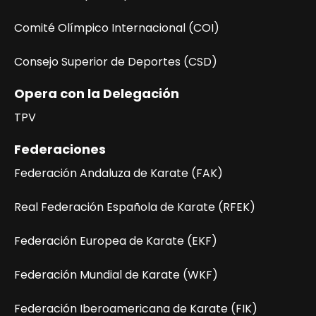
e
n
Comité Olímpico Internacional (COI)
t
Consejo Superior de Deportes (CSD)
o
Opera con la Delegación
TPV
Federaciones
Federación Andaluza de Karate (FAK)
Real Federación Española de Karate (RFEK)
Federación Europea de Karate (EKF)
Federación Mundial de Karate (WKF)
Federación Iberoamericana de Karate (FIK)