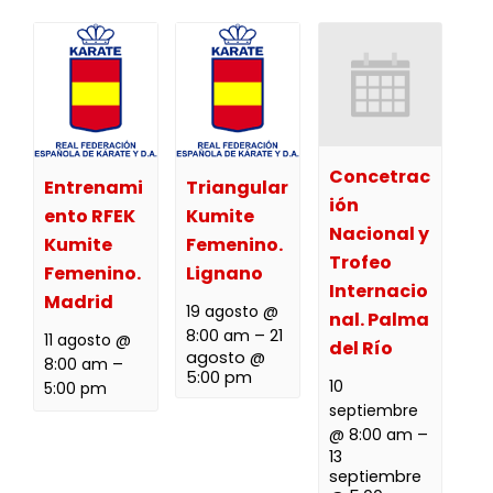
Concetrac
Entrenami
Triangular
ión
ento RFEK
Kumite
Nacional y
Kumite
Femenino.
Trofeo
Femenino.
Lignano
Internacio
Madrid
19 agosto @
nal. Palma
8:00 am
–
21
11 agosto @
del Río
agosto @
8:00 am
–
5:00 pm
10
5:00 pm
septiembre
@ 8:00 am
–
13
septiembre