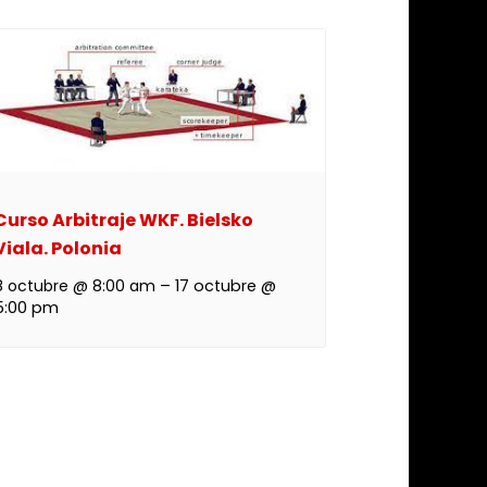
Curso Arbitraje WKF. Bielsko
Viala. Polonia
8 octubre @ 8:00 am
–
17 octubre @
5:00 pm