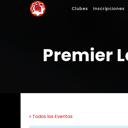
Saltar
Clubes
Inscripciones
al
contenido
Premier 
« Todos los Eventos