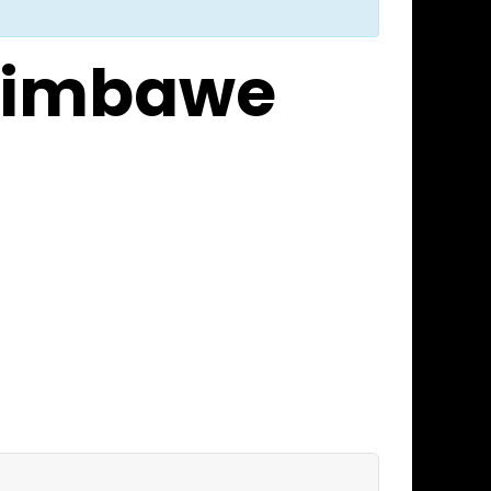
 Zimbawe