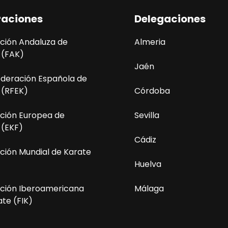
raciones
Delegaciones
ción Andaluza de
Almeria
 (FAK)
Jaén
ederación Española de
 (RFEK)
Córdoba
ción Europea de
Sevilla
 (EKF)
Cádiz
ción Mundial de Karate
Huelva
ción Iberoamericana
Málaga
te (FIK)