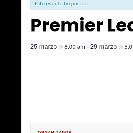
Este evento ha pasado.
Premier Le
25 marzo
29 marzo
8:00 am
5:
@
–
@