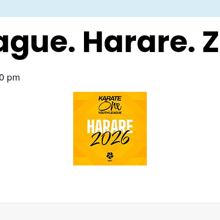
ague. Harare.
00 pm