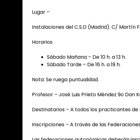
Lugar –
Instalaciones del C.S.D (Madrid). C/ Martín F
Horarios
Sábado Mañana – De 10 h. a 13 h.
Sábado Tarde – De 16 h. a 19 h.
Nota: Se ruega puntualidad.
Profesor – José Luis Prieto Méndez 9o Dan K
Destinatarios – A todos los practicantes de 
Inscripciones – A través de las Federacion
Las federaciones autonómicas deberán inscri