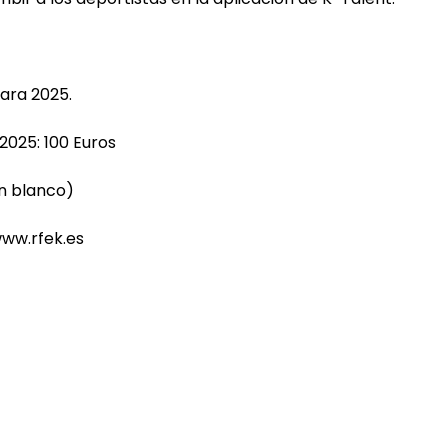
para 2025.
2025: 100 Euros
ón blanco)
www.rfek.es