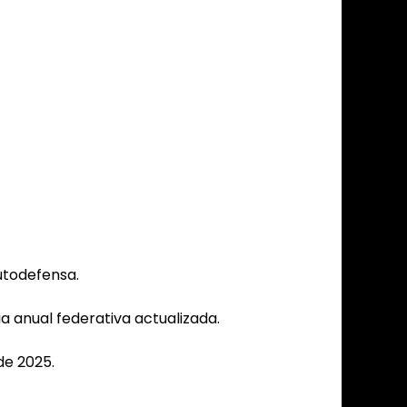
utodefensa.
ia anual federativa actualizada.
de 2025.