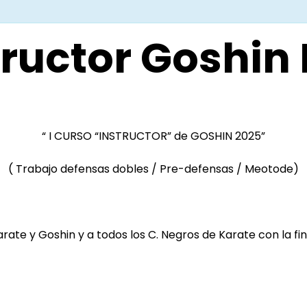
tructor Goshin
“ I CURSO “INSTRUCTOR” de GOSHIN 2025”
( Trabajo defensas dobles / Pre-defensas / Meotode)
rate y Goshin y a todos los C. Negros de Karate con la fi