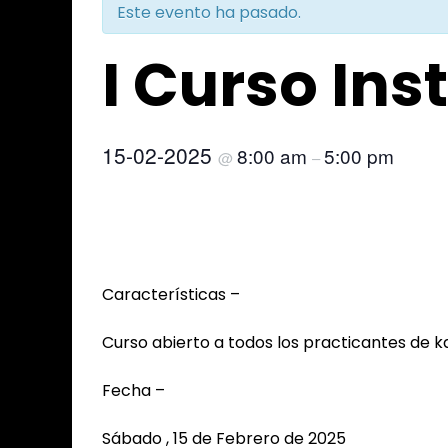
Este evento ha pasado.
I Curso Ins
15-02-2025
8:00 am
5:00 pm
@
–
Características –
Curso abierto a todos los practicantes de ka
Fecha –
Sábado , 15 de Febrero de 2025