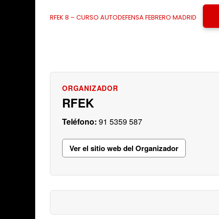
RFEK 8 – CURSO AUTODEFENSA FEBRERO MADRID
RFEK
91 5359 587
Ver el sitio web del Organizador