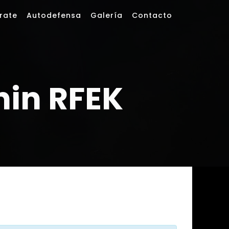
rate
Autodefensa
Galería
Contacto
hin RFEK