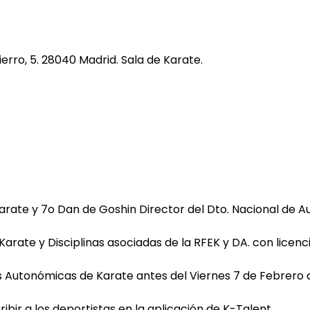
ierro, 5. 28040 Madrid. Sala de Karate.
arate y 7o Dan de Goshin Director del Dto. Nacional de A
Karate y Disciplinas asociadas de la RFEK y DA. con licenc
es Autonómicas de Karate antes del Viernes 7 de Febrero 
bir a los deportistas en la aplicación de K-Talent.