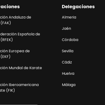
raciones
Delegaciones
ción Andaluza de
Almeria
 (FAK)
Jaén
ederación Española de
 (RFEK)
Córdoba
ción Europea de
Sevilla
 (EKF)
Cádiz
ción Mundial de Karate
Huelva
ción Iberoamericana
Málaga
te (FIK)