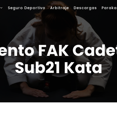
Seguro Deportivo
Arbitraje
Descargas
Paraka
nto FAK Cadet
Sub21 Kata