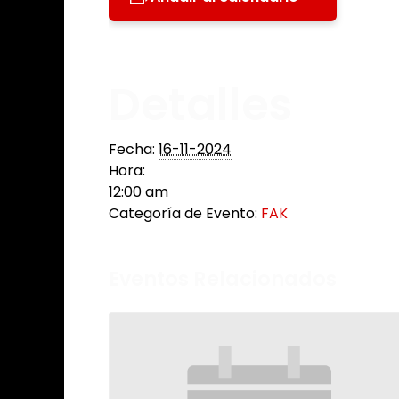
Detalles
Fecha:
16-11-2024
Hora:
12:00 am
Categoría de Evento:
FAK
Eventos Relacionados