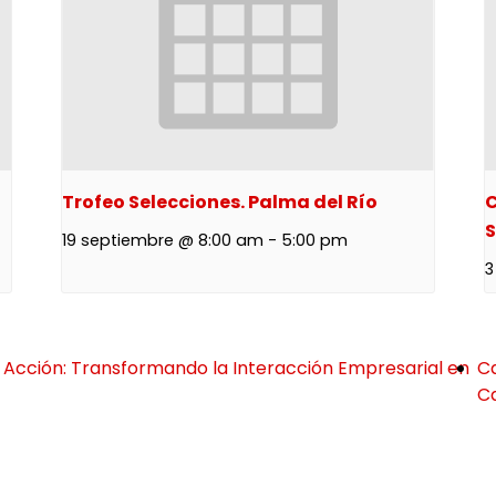
Trofeo Selecciones. Palma del Río
C
S
19 septiembre @ 8:00 am
-
5:00 pm
3
 en Acción: Transformando la Interacción Empresarial en
C
C