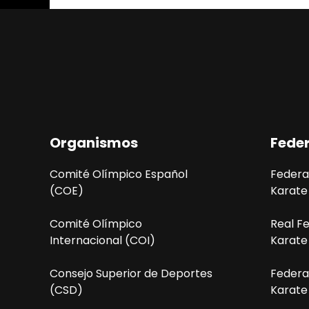
Organismos
Fede
Comité Olímpico Español
Federa
(COE)
Karate
Comité Olímpico
Real F
Internacional (COI)
Karate
Consejo Superior de Deportes
Federa
(CSD)
Karate