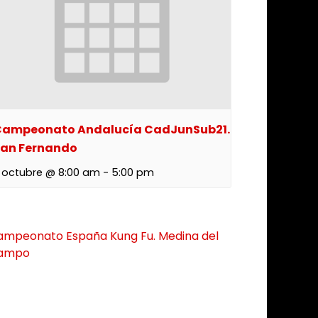
ampeonato Andalucía CadJunSub21.
an Fernando
 octubre @ 8:00 am
-
5:00 pm
ampeonato España Kung Fu. Medina del
ampo