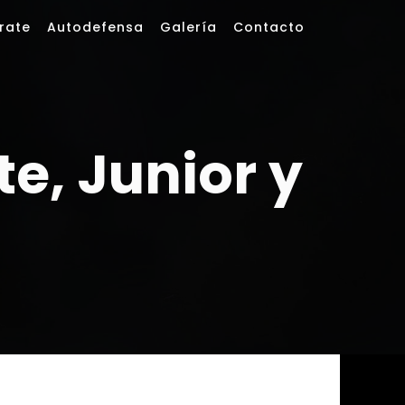
rate
Autodefensa
Galería
Contacto
e, Junior y