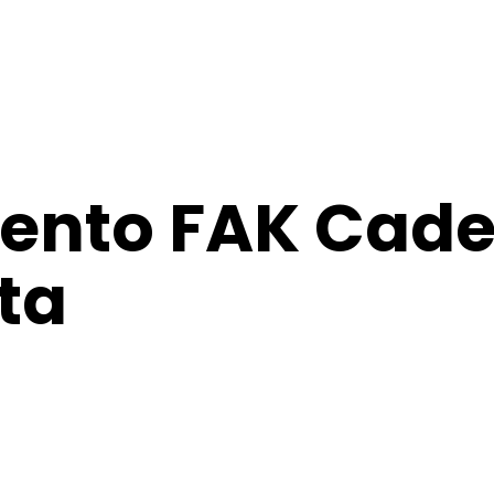
ento FAK Cadet
ta