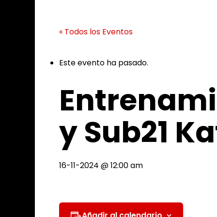
« Todos los Eventos
Este evento ha pasado.
Entrenami
y Sub21 Ka
16-11-2024 @ 12:00 am
Añadir al calendario