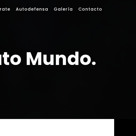
rate
Autodefensa
Galería
Contacto
ato Mundo.