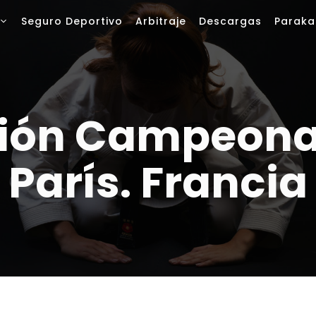
Seguro Deportivo
Arbitraje
Descargas
Paraka
ción Campeon
París. Francia