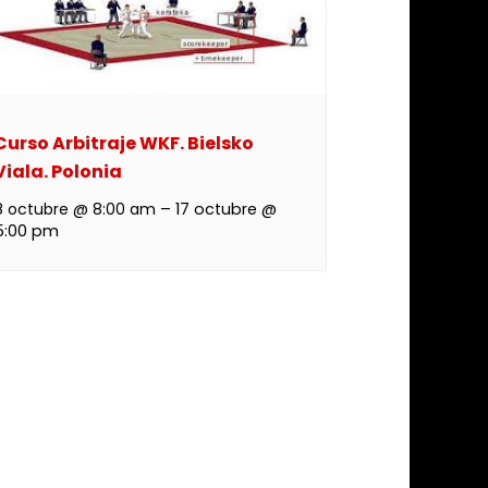
Curso Arbitraje WKF. Bielsko
Viala. Polonia
8 octubre @ 8:00 am
–
17 octubre @
5:00 pm