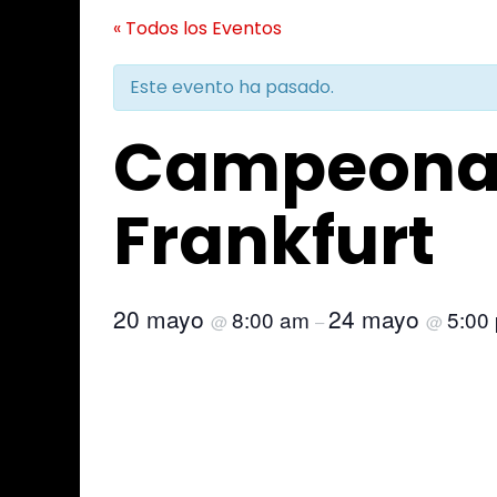
« Todos los Eventos
Este evento ha pasado.
Campeonat
Frankfurt
20 mayo
24 mayo
8:00 am
5:00
@
–
@