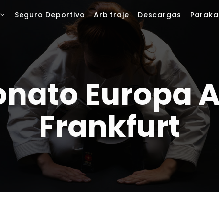
Seguro Deportivo
Arbitraje
Descargas
Paraka
ato Europa A
Frankfurt