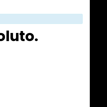
luto.