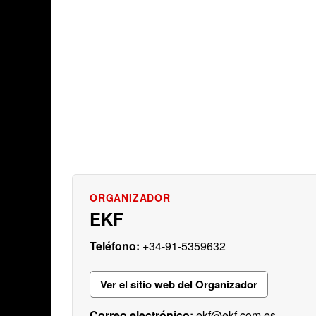
EKF
+34-91-5359632
Ver el sitio web del Organizador
ekf@ekf.com.es