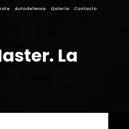
rate
Autodefensa
Galería
Contacto
ster. La