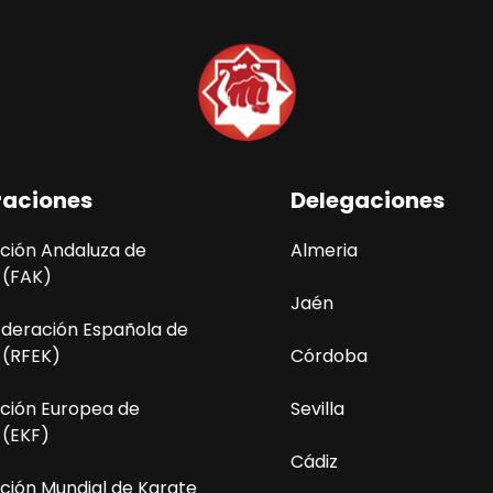
raciones
Delegaciones
ción Andaluza de
Almeria
 (FAK)
Jaén
ederación Española de
 (RFEK)
Córdoba
ción Europea de
Sevilla
 (EKF)
Cádiz
ción Mundial de Karate