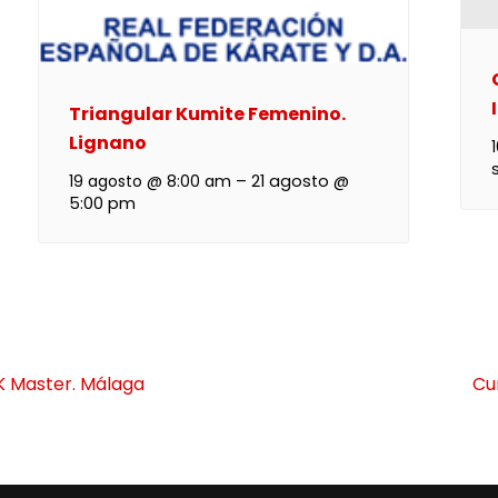
Triangular Kumite Femenino.
Lignano
19 agosto @ 8:00 am
–
21 agosto @
5:00 pm
K Master. Málaga
Cu