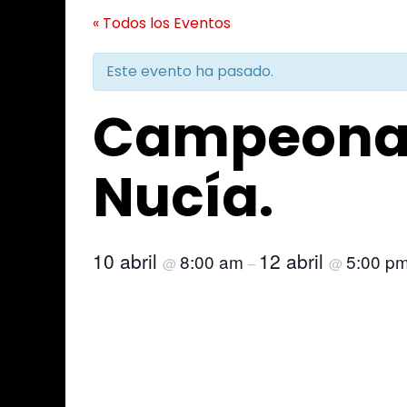
« Todos los Eventos
Este evento ha pasado.
Campeonat
Nucía.
10 abril
12 abril
8:00 am
5:00 p
@
–
@