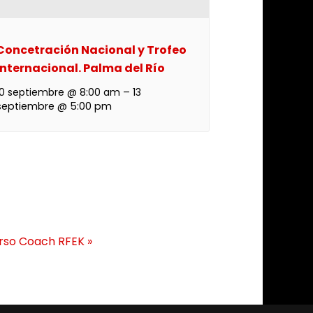
Concetración Nacional y Trofeo
Internacional. Palma del Río
10 septiembre @ 8:00 am
–
13
septiembre @ 5:00 pm
rso Coach RFEK
»