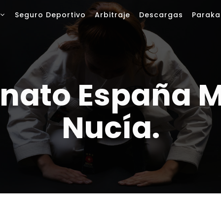
Seguro Deportivo
Arbitraje
Descargas
Paraka
ato España Ma
Nucía.