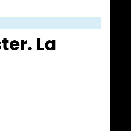
er. La