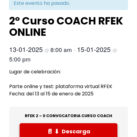
Este evento ha pasado.
2º Curso COACH RFEK
ONLINE
13-01-2025
15-01-2025
8:00 am
@
–
@
5:00 pm
Lugar de celebración:
Parte online y test: plataforma virtual RFEK
Fecha: del 13 al 15 de enero de 2025
RFEK 2 – II CONVOCATORIA CURSO COACH
Descarga