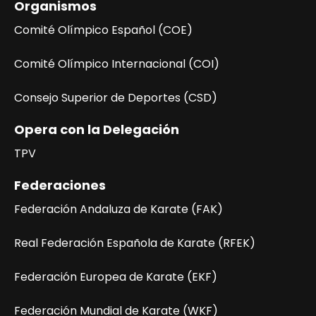
Organismos
E
v
Comité Olímpico Español (COE)
e
n
Comité Olímpico Internacional (COI)
t
Consejo Superior de Deportes (CSD)
o
Opera con la Delegación
TPV
Federaciones
Federación Andaluza de Karate (FAK)
Real Federación Española de Karate (RFEK)
Federación Europea de Karate (EKF)
Federación Mundial de Karate (WKF)