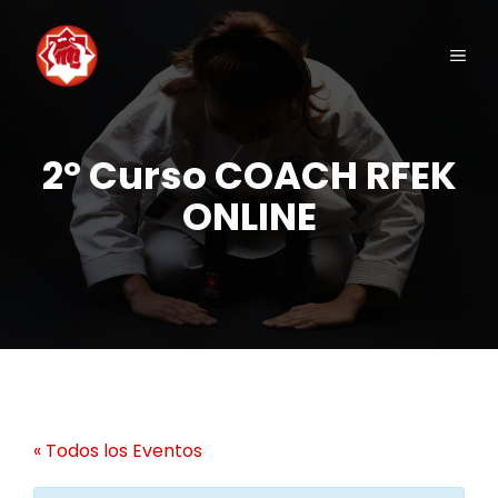
Saltar
al
Men
contenido
2º Curso COACH RFEK
ONLINE
« Todos los Eventos