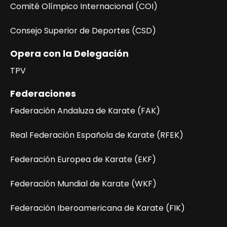
n
Comité Olímpico Internacional (COI)
t
Consejo Superior de Deportes (CSD)
o
Opera con la Delegación
TPV
Federaciones
Federación Andaluza de Karate (FAK)
Real Federación Española de Karate (RFEK)
Federación Europea de Karate (EKF)
Federación Mundial de Karate (WKF)
Federación Iberoamericana de Karate (FIK)