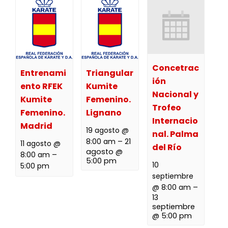
Concetrac
Entrenami
Triangular
ión
ento RFEK
Kumite
Nacional y
Kumite
Femenino.
Trofeo
Femenino.
Lignano
Internacio
Madrid
19 agosto @
nal. Palma
8:00 am
–
21
11 agosto @
del Río
agosto @
8:00 am
–
5:00 pm
10
5:00 pm
septiembre
@ 8:00 am
–
13
septiembre
@ 5:00 pm