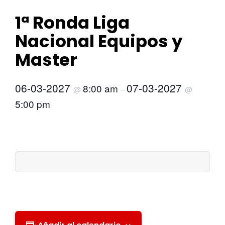
1ª Ronda Liga
Nacional Equipos y
Master
06-03-2027
07-03-2027
8:00 am
@
–
@
5:00 pm