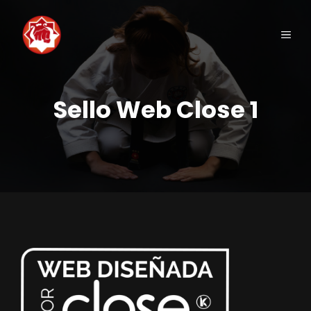
Saltar
al
Men
contenido
Sello Web Close 1